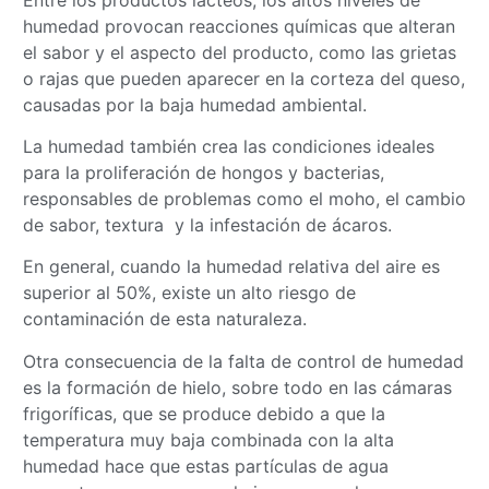
humedad provocan reacciones químicas que alteran
el sabor y el aspecto del producto, como las grietas
o rajas que pueden aparecer en la corteza del queso,
causadas por la baja humedad ambiental.
La humedad también crea las condiciones ideales
para la proliferación de hongos y bacterias,
responsables de problemas como el moho, el cambio
de sabor, textura y la infestación de ácaros.
En general, cuando la humedad relativa del aire es
superior al 50%, existe un alto riesgo de
contaminación de esta naturaleza.
Otra consecuencia de la falta de control de humedad
es la formación de hielo, sobre todo en las cámaras
frigoríficas, que se produce debido a que la
temperatura muy baja combinada con la alta
humedad hace que estas partículas de agua