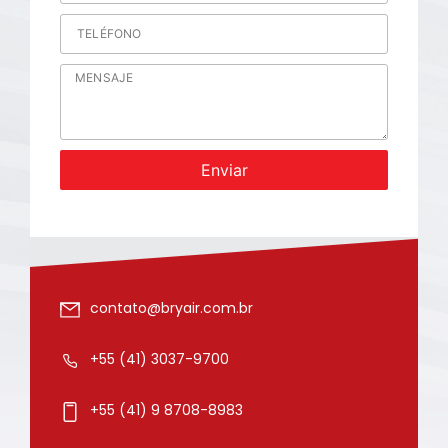
Enviar
contato@bryair.com.br
+55 (41) 3037-9700
+55 (41) 9 8708-8983