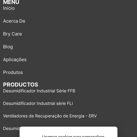
MENU
Início
Acerca De
Bry Care
Blog
Aplicações
Produtos
PRODUCTOS
Desumidificador Industrial Série FFB
Desumidificador Industrial série FLi
Ventiladores de Recuperação de Energia - ERV
Desumidificador Industrial Serie P95°X
Usamos cookies para personalizar