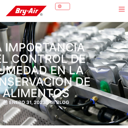
A IMPORTANCIA
EL CONTROL DE
UMEDAD EN LA
NSERVACIÓN DE
ALIMENTOS
ENERO 31, 2023
BLOG