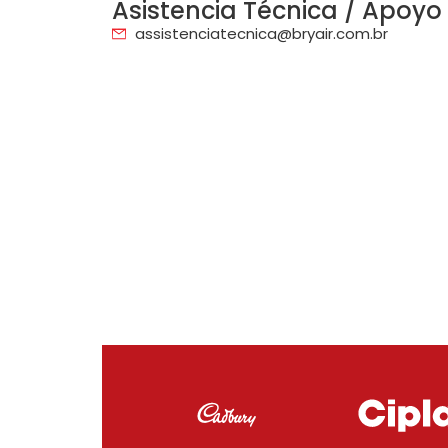
Asistencia Técnica / Apoyo
assistenciatecnica@bryair.com.br