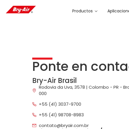
Productos
Aplicacion
Ponte en conta
Bry-Air Brasil
Rodovia da Uva, 3578 | Colombo - PR - Bra
000
+55 (41) 3037-9700
+55 (41) 98708-8983
contato@bryair.com.br