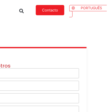
PORTUGUÊS
Contacto
tros