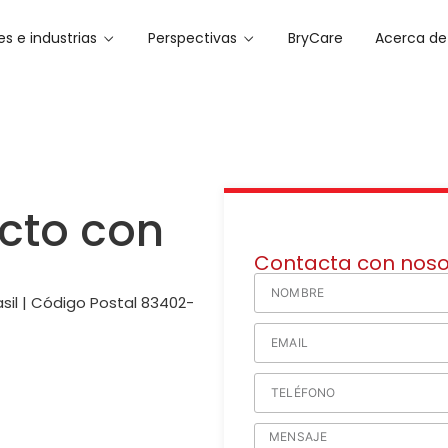
es e industrias
Perspectivas
BryCare
Acerca de
cto con
Contacta con noso
sil | Código Postal 83402-