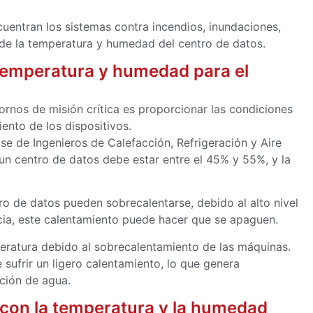
cuentran los sistemas contra incendios, inundaciones,
e de la temperatura y humedad del centro de datos.
 temperatura y humedad para el
tornos de misión crítica es proporcionar las condiciones
ento de los dispositivos.
se de Ingenieros de Calefacción, Refrigeración y Aire
n centro de datos debe estar entre el 45% y 55%, y la
ro de datos pueden sobrecalentarse, debido al alto nivel
ia, este calentamiento puede hacer que se apaguen.
peratura debido al sobrecalentamiento de las máquinas.
sufrir un ligero calentamiento, lo que genera
ción de agua.
 con la temperatura y la humedad