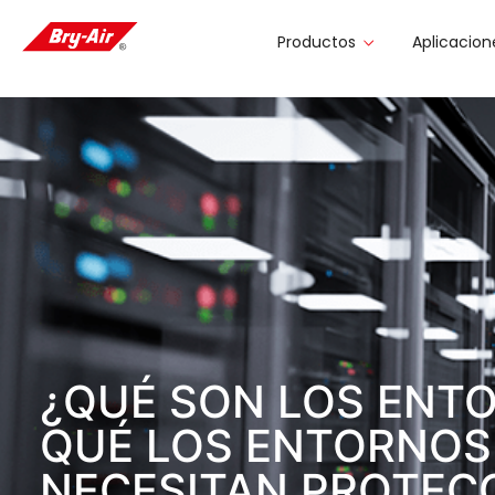
Productos
Aplicacion
¿QUÉ SON LOS ENTO
QUÉ LOS ENTORNOS
NECESITAN PROTEC