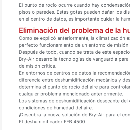
El punto de rocío ocurre cuando hay condensación
pisos o paredes. Estas gotas pueden dañar los dis
en el centro de datos, es importante cuidar la hume
Eliminación del problema de la 
Como se explicó anteriormente, la climatización e
perfecto funcionamiento de un entorno de misión c
Después de todo, cuando se trata de este espaci
Bry-Air desarrolla tecnologías de vanguardia para
de misión crítica.
En entornos de centros de datos la recomendación 
diferencia entre deshumidificación mecánica y des
determina el punto de rocío del aire para control
cualquier problema mencionado anteriormente.
Los sistemas de deshumidificación desecante del c
condiciones de humedad del aire.
¡Descubra la nueva solución de Bry-Air para el co
El deshumidificador FFB 4500.