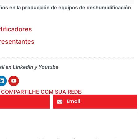
ños en la producción de equipos de deshumidificación
dificadores
resentantes
sil en Linkedin y Youtube
COMPARTILHE COM SUA REDE:
Email