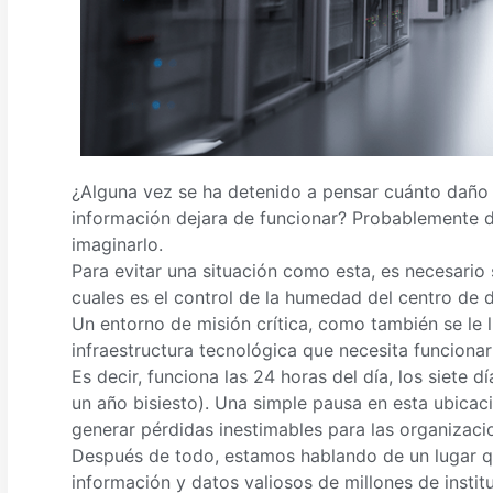
¿Alguna vez se ha detenido a pensar cuánto daño t
información dejara de funcionar? Probablemente 
imaginarlo.
Para evitar una situación como esta, es necesario
cuales es el control de la humedad del centro de 
Un entorno de misión crítica, como también se le l
infraestructura tecnológica que necesita funciona
Es decir, funciona las 24 horas del día, los siete 
un año bisiesto). Una simple pausa en esta ubicaci
generar pérdidas inestimables para las organizaci
Después de todo, estamos hablando de un lugar q
información y datos valiosos de millones de instit