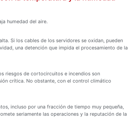
aja humedad del aire.
lta. Si los cables de los servidores se oxidan, pueden
ividad, una detención que impida el procesamiento de la
los riesgos de cortocircuitos e incendios son
ón crítica. No obstante, con el control climático
atos, incluso por una fracción de tiempo muy pequeña,
omete seriamente las operaciones y la reputación de la