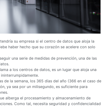
endría su empresa si el centro de datos que aloja la
debe haber hecho que su corazón se acelere con solo
 seguir una serie de medidas de prevención, una de las
datos.
lama a los centros de datos, es un lugar que aloja una
r ininterrumpidamente.
días de la semana, los 365 días del año (366 en el caso de
ón, ya sea por un milisegundo, es suficiente para
ones.
ue alberga el procesamiento y almacenamiento de
uciones. Como tal, necesita seguridad y confidencialidad