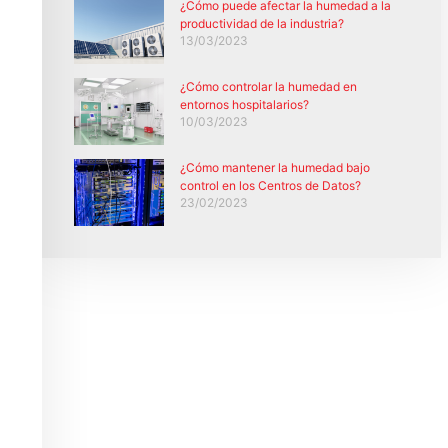
¿Cómo puede afectar la humedad a la
productividad de la industria?
13/03/2023
¿Cómo controlar la humedad en
entornos hospitalarios?
10/03/2023
¿Cómo mantener la humedad bajo
control en los Centros de Datos?
23/02/2023