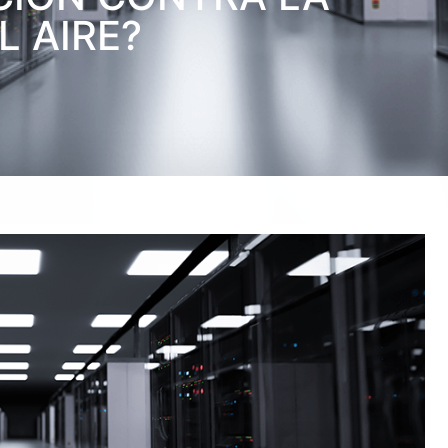
 AIRE?