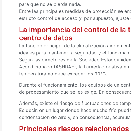
para que no se pierda nada.
Entre las principales medidas de protección se en
estricto control de acceso y, por supuesto, ajust
La importancia del control de la
centro de datos
La función principal de la climatización aire en en
ideales para mantener la seguridad y el funcionami
Según las directrices de la Sociedad Estadouniden
Acondicionado (ASHRAE), la humedad relativa en u
temperatura no debe exceder los 30°C.
Durante el funcionamiento, los equipos de un cent
de procesamiento que se les exige. En consecuenc
Además, existe el riesgo de fluctuaciones de tem
Es decir, en un lugar donde hace mucho frío puede 
condensación de aire y, en consecuencia, acumula
Principales riesgos relacionados