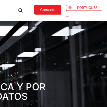
PORTUGUÊS
Contacto
ICA Y POR
DATOS