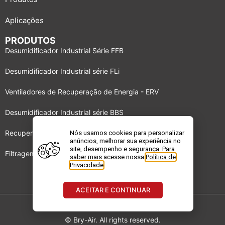
Aplicações
PRODUTOS
Desumidificador Industrial Série FFB
Desumidificador Industrial série FLi
Ventiladores de Recuperação de Energia - ERV
Desumidificador Industrial série BBS
Recuperadores de energia DRI
Nós usamos cookies para personalizar
anúncios, melhorar sua experiência no
site, desempenho e segurança. Para
Filtragem de Gases e Odores – GPF
saber mais acesse nossa
Política de
Privacidade
.
ACEITAR E CONTINUAR
© Bry-Air. All rights reserved.