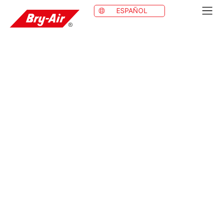
ESPAÑOL