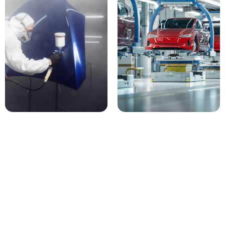
Solução Bry-Air: Controle
Ambiental Preciso para
Pintura a Pó
Os desumidificadores industriais da Bry-Air proporcionam
controle preciso e contínuo da umidade relativa e da temperatura
nas cabines de pintura a pó e, quando necessário, em toda a sala