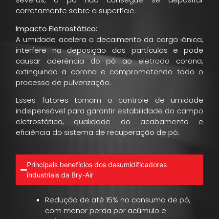
corretamente sobre a superfície.
Impacto Eletrostático:
A umidade acelera o decaimento da carga iônica,
interfere na deposição das partículas e pode
causar aderência do pó ao eletrodo corona,
extinguindo a corona e comprometendo todo o
processo de pulverização.
Esses fatores tornam o controle de umidade
indispensável para garantir estabilidade do campo
eletrostático, qualidade do acabamento e
eficiência do sistema de recuperação de pó.
Principais benefícios dos desumidificadores
industriais da Bry-Air
Redução de até 15% no consumo de pó,
com menor perda por acúmulo e