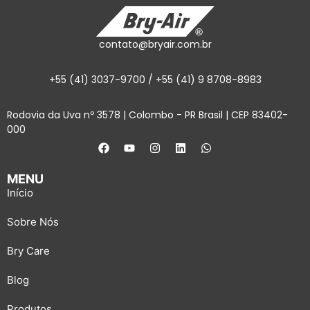
contato@bryair.com.br
+55 (41) 3037-9700 / +55 (41) 9 8708-8983
Rodovia da Uva nº 3578 | Colombo - PR Brasil | CEP 83402-
000
MENU
Início
Sobre Nós
Bry Care
Blog
Produtos