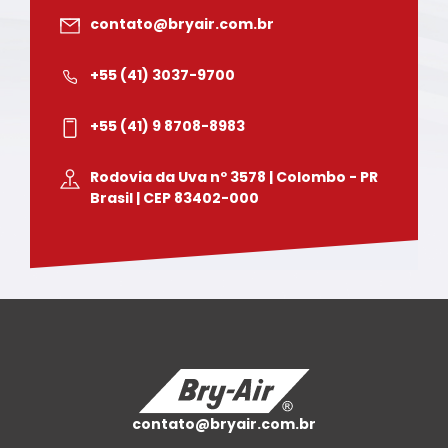
contato@bryair.com.br
+55 (41) 3037-9700
+55 (41) 9 8708-8983
Rodovia da Uva nº 3578 | Colombo - PR
Brasil | CEP 83402-000
contato@bryair.com.br