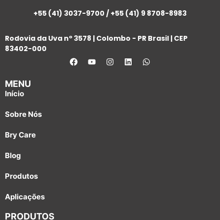
+55 (41) 3037-9700 / +55 (41) 9 8708-8983
Rodovia da Uva nº 3578 | Colombo - PR Brasil | CEP
83402-000
MENU
Início
Sobre Nós
Bry Care
Blog
Produtos
Aplicações
PRODUTOS