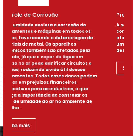
Prevenção a Condensação
A condensação pode danificar produtos,
comprometer a segurança sanitária e a
eficiência operacional. Controlar a
umidade na indústria é um grande
desafio, mas nós sabemos como resolver.
Saiba mais