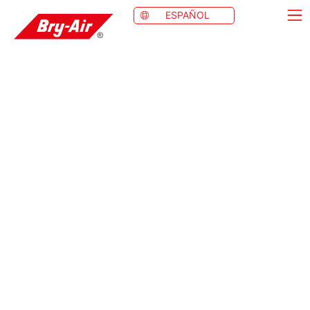
ESPAÑOL