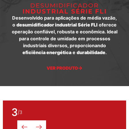
DESUMIDIFICADOR
INDUSTRIAL SÉRIE FLI
Desenvolvido para aplicações de média vazão,
o
desumidificador industrial Série FLI
oferece
operação confiável, robusta e econômica. Ideal
para controle de umidade em processos
industriais diversos, proporcionando
eficiência energética
e
durabilidade
.
VER PRODUTO
3
/
3