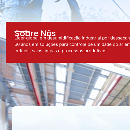
Sobre Nós
Líder global em desumidificação industrial por desseca
60 anos em soluções para controle de umidade do ar e
críticos, salas limpas e processos produtivos.