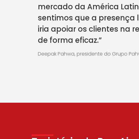
mercado da América Latin
sentimos que a presença 
iria apoiar os clientes na r
de forma eficaz.”
Deepak Pahwa, presidente do Grupo Pa