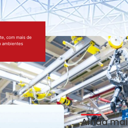
nte, com mais de
m ambientes
Ainda mai