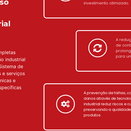
sso
investimento otimizado.
ial
A redu
de cont
prolong
mpletas
para um
o industrial
Sistema de
 e serviços
nicas e
specíficas
A prevenção de falhas, c
danos através de tecnol
industrial reduz riscos e
preservando a qualidade
produtos.