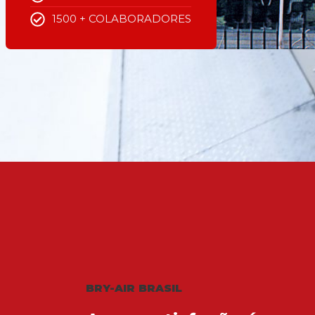
1500 + COLABORADORES
BRY-AIR BRASIL