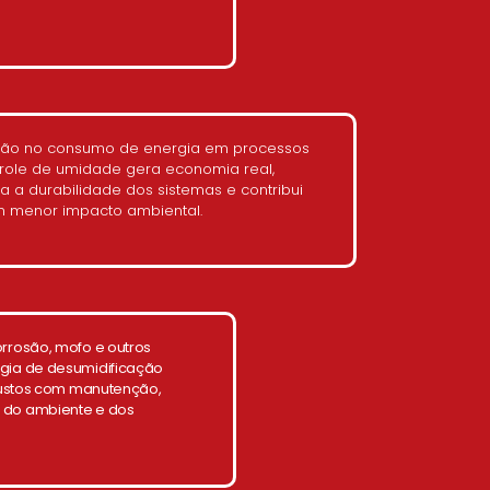
ção no consumo de energia em processos
role de umidade gera economia real,
a a durabilidade dos sistemas e contribui
 menor impacto ambiental.
orrosão, mofo e outros
ogia de desumidificação
 custos com manutenção,
 do ambiente e dos