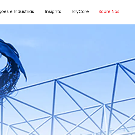
ções e Indústrias
Insights
BryCare
Sobre Nós