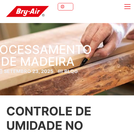
ROCESSAMENTO
DE MADEIRA
SETEMBRO 23, 2025
BLOG
CONTROLE DE
UMIDADE NO