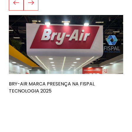
BRY-AIR MARCA PRESENÇA NA FISPAL
B
TECNOLOGIA 2025
n