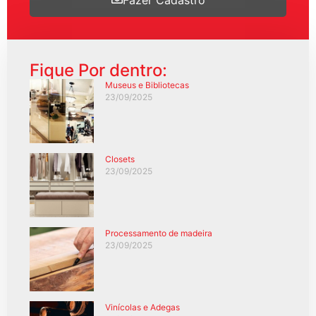
Fique Por dentro:
Museus e Bibliotecas
23/09/2025
Closets
23/09/2025
Processamento de madeira
23/09/2025
Vinícolas e Adegas