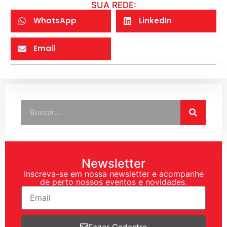
SUA REDE:
WhatsApp
LinkedIn
Email
Newsletter
Inscreva-se em nossa newsletter e acompanhe
de perto nossos eventos e novidades.
Fazer Cadastro