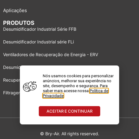
Aplicações
PRODUTOS
Desumidificador Industrial Série FFB
Desumidificador Industrial série FLi
Ventiladores de Recuperação de Energia - ERV
Desumidificador Industrial série BBS
Nós usamos cookies para personalizar
Recuperadores de energia DRI
anúncios, melhorar sua experiência no
site, desempenho e segurança. Para
saber mais acesse nossa
Política de
Filtragem de Gases e Odores – GPF
Privacidade
.
ACEITAR E CONTINUAR
© Bry-Air. All rights reserved.