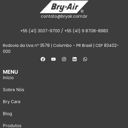
contato@bryair.com.br
+55 (41) 3037-9700 / +55 (41) 9 8708-8983
Rodovia da Uva nº 3578 | Colombo - PR Brasil | CEP 83402-
000
MENU
Início
Sobre Nós
Bry Care
Blog
Produtos