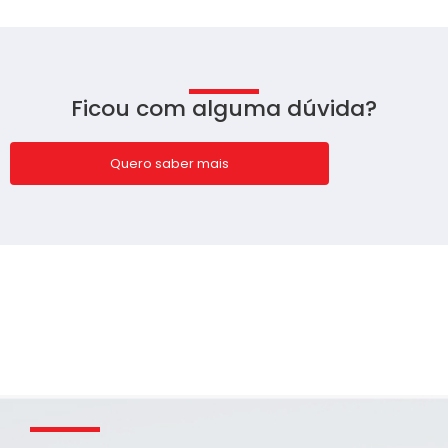
Ficou com alguma dúvida?
Quero saber mais