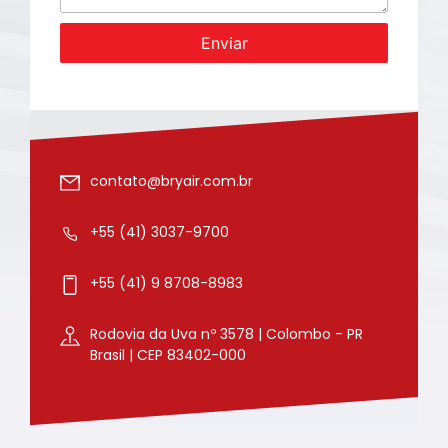
Enviar
contato@bryair.com.br
+55 (41) 3037-9700
+55 (41) 9 8708-8983
Rodovia da Uva nº 3578 | Colombo - PR
Brasil | CEP 83402-000