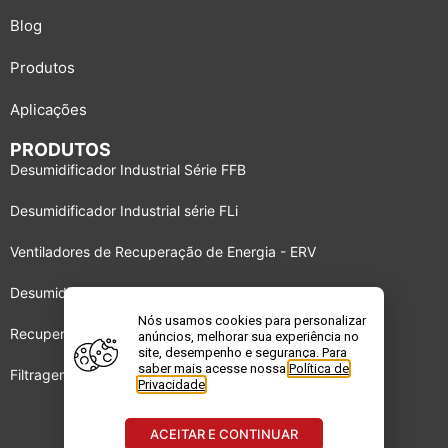
Blog
Produtos
Aplicações
PRODUTOS
Desumidificador Industrial Série FFB
Desumidificador Industrial série FLi
Ventiladores de Recuperação de Energia - ERV
Desumidificador Industrial série BBS
Nós usamos cookies para personalizar
Recuperadores de energia DRI
anúncios, melhorar sua experiência no
site, desempenho e segurança. Para
saber mais acesse nossa
Política de
Filtragem de Gases e Odores – GPF
Privacidade
.
ACEITAR E CONTINUAR