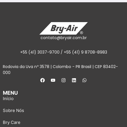
contato@bryair.com.br
+55 (41) 3037-9700 / +55 (41) 9 8708-8983
Rodovia da Uva nº 3578 | Colombo - PR Brasil | CEP 83402-
000
MENU
Início
Sobre Nós
Bry Care