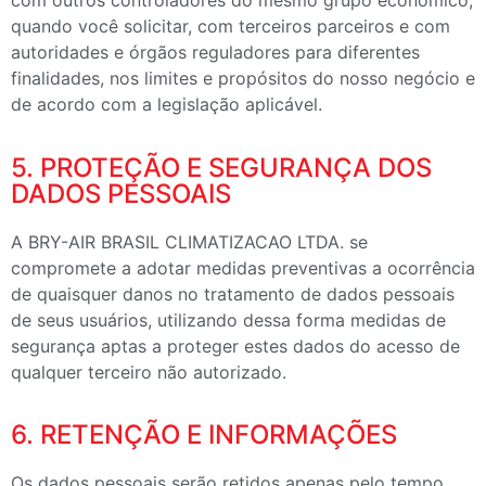
com outros controladores do mesmo grupo econômico,
quando você solicitar, com terceiros parceiros e com
autoridades e órgãos reguladores para diferentes
finalidades, nos limites e propósitos do nosso negócio e
de acordo com a legislação aplicável.
5. PROTEÇÃO E SEGURANÇA DOS
DADOS PESSOAIS
A BRY-AIR BRASIL CLIMATIZACAO LTDA. se
compromete a adotar medidas preventivas a ocorrência
de quaisquer danos no tratamento de dados pessoais
de seus usuários, utilizando dessa forma medidas de
segurança aptas a proteger estes dados do acesso de
qualquer terceiro não autorizado.
6. RETENÇÃO E INFORMAÇÕES
Os dados pessoais serão retidos apenas pelo tempo