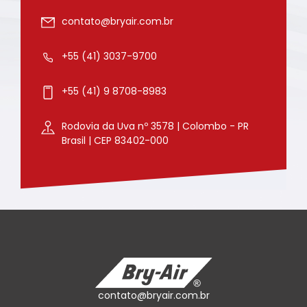
contato@bryair.com.br
+55 (41) 3037-9700
+55 (41) 9 8708-8983
Rodovia da Uva nº 3578 | Colombo - PR
Brasil | CEP 83402-000
contato@bryair.com.br