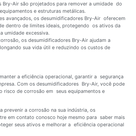
s Bry-Air são projetados para remover a umidade do
 equipamentos e estruturas metálicas.
es avançados, os desumidificadores Bry-Air oferecem
e dentro de limites ideais, protegendo os ativos da
da umidade excessiva.
corrosão, os desumidificadores Bry-Air ajudam a
olongando sua vida útil e reduzindo os custos de
 manter a eficiência operacional, garantir a segurança
empresa. Com os desumidificadores Bry-Air, você pode
e o risco de corrosão em seus equipamentos e
 prevenir a corrosão na sua indústria, os
 Entre em contato conosco hoje mesmo para saber mais
eger seus ativos e melhorar a eficiência operacional