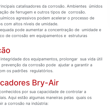
incipais catalisadores da corrosão. Ambientes úmidos
ação de ferrugem e outros tipos de corrosão.
químicos agressivos podem acelerar o processo de
s com altos níveis de umidade.
 adequada pode aumentar a concentração de umidade e
sco de corrosão em equipamentos e estruturas
ção
 integridade dos equipamentos, prolongar sua vida útil
a prevenção da corrosão pode ajudar a garantir a
com os padrões regulatórios.
cadores Bry-Air
conhecidos por sua capacidade de controlar a
ais. Aqui estão algumas maneiras pelas quais os
r a corrosão na indústria: