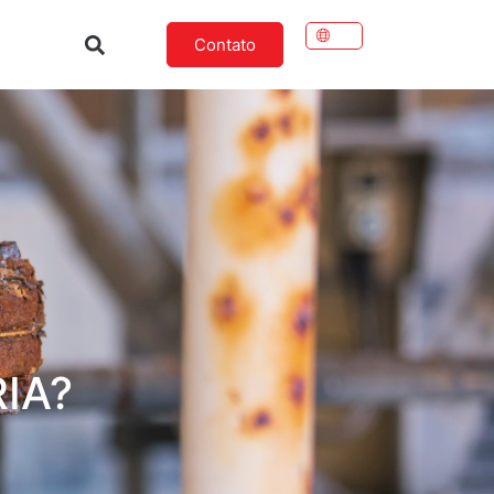
Contato
IA?