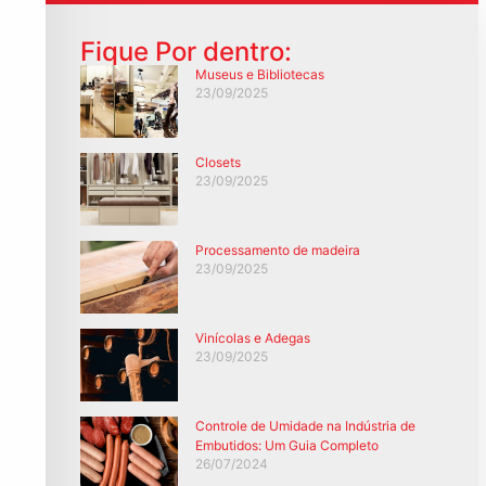
Fique Por dentro:
Museus e Bibliotecas
23/09/2025
Closets
23/09/2025
Processamento de madeira
23/09/2025
Vinícolas e Adegas
23/09/2025
Controle de Umidade na Indústria de
Embutidos: Um Guia Completo
26/07/2024