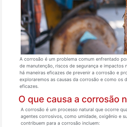
A corrosão é um problema comum enfrentado por 
de manutenção, riscos de segurança e impactos n
há maneiras eficazes de prevenir a corrosão e pr
exploraremos as causas da corrosão e como os d
eficazes.
O que causa a corrosão n
A corrosão é um processo natural que ocorre q
agentes corrosivos, como umidade, oxigênio e su
contribuem para a corrosão incluem: