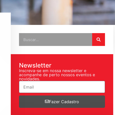
Newsletter
Inscreva-se em nossa newsletter e
acompanhe de perto nossos eventos e
novidades.
Fazer Cadastro