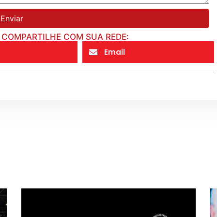
Enviar
COMPARTILHE COM SUA REDE:
Email