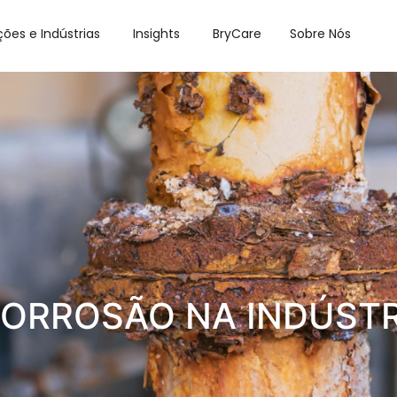
ções e Indústrias
Insights
BryCare
Sobre Nós
CORROSÃO NA INDÚSTR