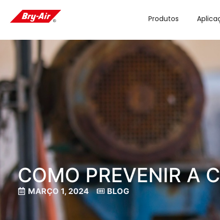
Produtos
Aplica
COMO PREVENIR A 
MARÇO 1, 2024
BLOG