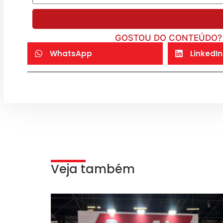
GOSTOU DO CONTEÚDO? 
WhatsApp
LinkedIn
Veja também