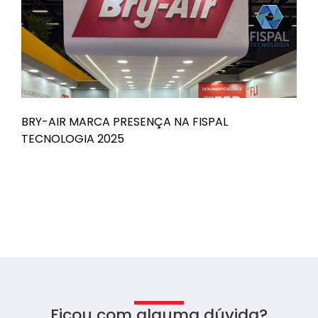
BRY-AIR MARCA PRESENÇA NA FISPAL
B
TECNOLOGIA 2025
n
Ficou com alguma dúvida?