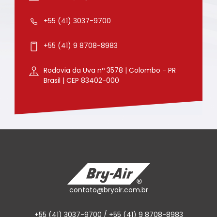
+55 (41) 3037-9700
+55 (41) 9 8708-8983
Rodovia da Uva nº 3578 | Colombo - PR
Brasil | CEP 83402-000
contato@bryair.com.br
+55 (41) 3037-9700 / +55 (41) 9 8708-8983