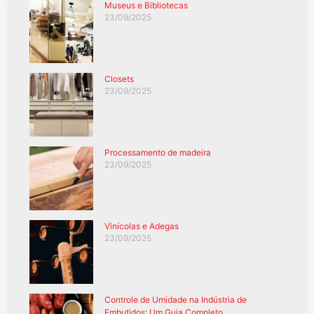
Museus e Bibliotecas
23/09/2025
Closets
23/09/2025
Processamento de madeira
23/09/2025
Vinícolas e Adegas
23/09/2025
Controle de Umidade na Indústria de
Embutidos: Um Guia Completo