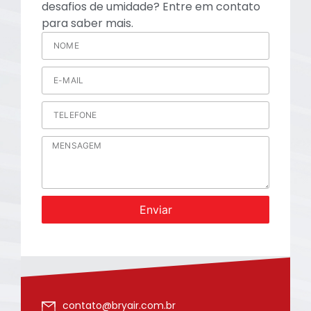
desafios de umidade? Entre em contato
para saber mais.
Enviar
contato@bryair.com.br