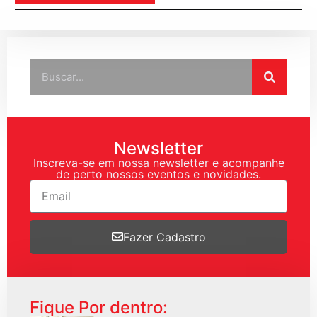
Newsletter
Inscreva-se em nossa newsletter e acompanhe
de perto nossos eventos e novidades.
Fazer Cadastro
Fique Por dentro: