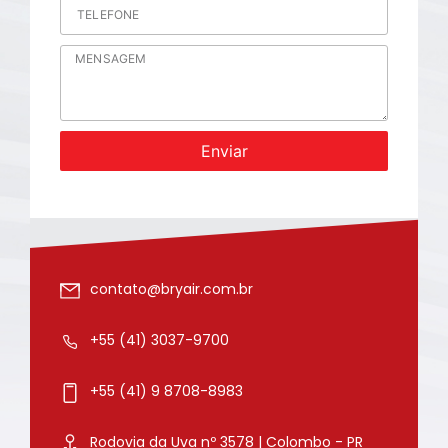
Enviar
contato@bryair.com.br
+55 (41) 3037-9700
+55 (41) 9 8708-8983
Rodovia da Uva nº 3578 | Colombo - PR