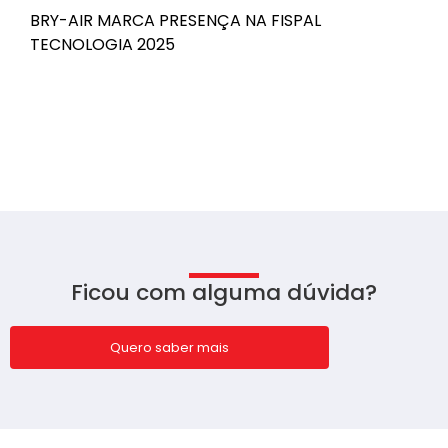
BRY-AIR MARCA PRESENÇA NA FISPAL
B
TECNOLOGIA 2025
n
Ficou com alguma dúvida?
Quero saber mais