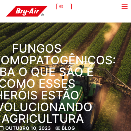
FUNGOS
TOMOPATOGÊNICOS:
IBA O QUE SÃO E
COMO ESSES
HERÓIS ESTÃO
VOLUCIONANDO
 AGRICULTURA
OUTUBRO 10, 2023
BLOG