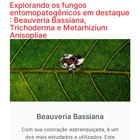
Explorando os fungos
entomopatogênicos em destaque
: Beauveria Bassiana,
Trichoderma e Metarhizium
Anisopliae
Beauveria Bassiana
Com sua coloração esbranquiçada, é um
dos mais estudados e utilizados. Este