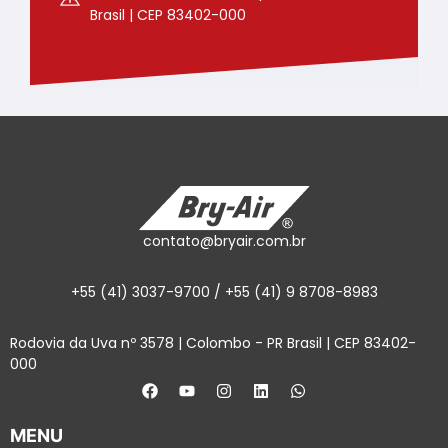
Brasil | CEP 83402-000
contato@bryair.com.br
+55 (41) 3037-9700 / +55 (41) 9 8708-8983
Rodovia da Uva nº 3578 | Colombo - PR Brasil | CEP 83402-
000
MENU