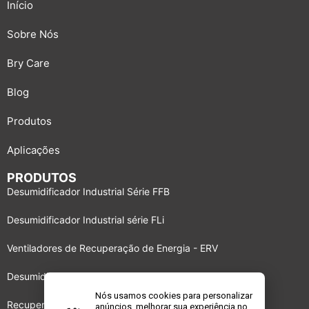
Início
Sobre Nós
Bry Care
Blog
Produtos
Aplicações
PRODUTOS
Desumidificador Industrial Série FFB
Desumidificador Industrial série FLi
Ventiladores de Recuperação de Energia - ERV
Desumidificador Industrial série BBS
Nós usamos cookies para personalizar
Recuperadores de energia DRI
anúncios, melhorar sua experiência no