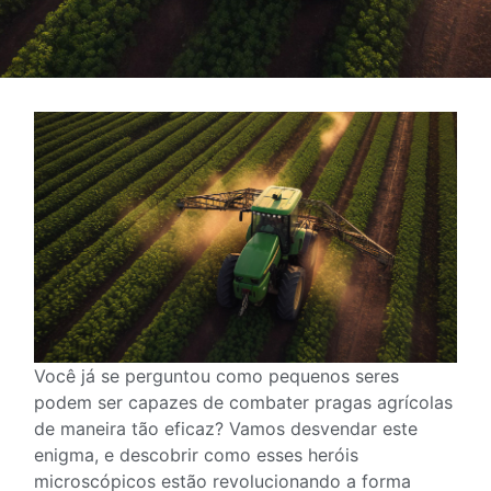
Você já se perguntou como pequenos seres
podem ser capazes de combater pragas agrícolas
de maneira tão eficaz? Vamos desvendar este
enigma, e descobrir como esses heróis
microscópicos estão revolucionando a forma