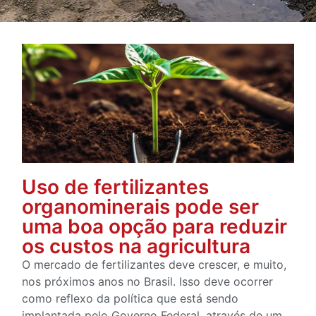
Uso de fertilizantes
organominerais pode ser
uma boa opção para reduzir
os custos na agricultura
O mercado de fertilizantes deve crescer, e muito,
nos próximos anos no Brasil. Isso deve ocorrer
como reflexo da política que está sendo
implantada pelo Governo Federal, através de um