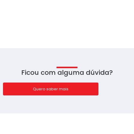
Ficou com alguma dúvida?
Quero saber mais