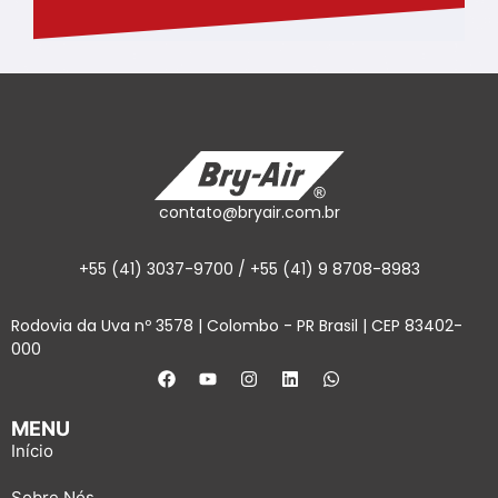
contato@bryair.com.br
+55 (41) 3037-9700 / +55 (41) 9 8708-8983
Rodovia da Uva nº 3578 | Colombo - PR Brasil | CEP 83402-
000
MENU
Início
Sobre Nós