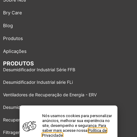
Bry Care
Blog
Produtos
Aplicações
PRODUTOS
Desumidificador Industrial Série FFB
Desumidificador Industrial série FLi
Ventiladores de Recuperação de Energia - ERV
Desumidificador Industrial série BBS
Nós usamos cookies para personalizar
Recuperadores de energia DRI
anúncios, melhorar sua experiência no
site, desempenho e segurança. Para
saber mais acesse nossa
Política de
Filtragem de Gases e Odores – GPF
Privacidade
.