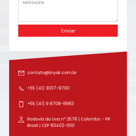
Enviar
contato@bryair.com.br
+55 (41) 3037-9700
+55 (41) 9 8708-8983
Rodovia da Uva nº 3578 | Colombo - PR
Brasil | CEP 83402-000