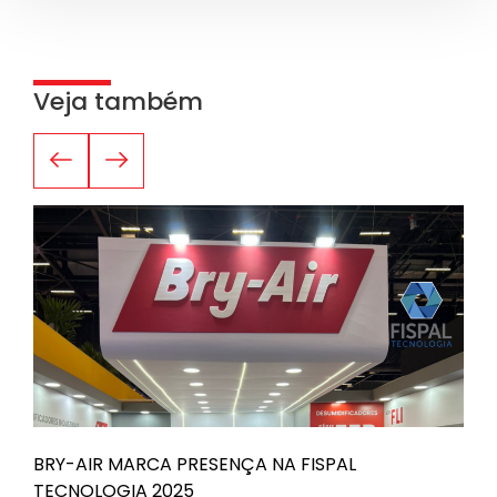
Veja também
BRY-AIR MARCA PRESENÇA NA FISPAL
B
TECNOLOGIA 2025
n