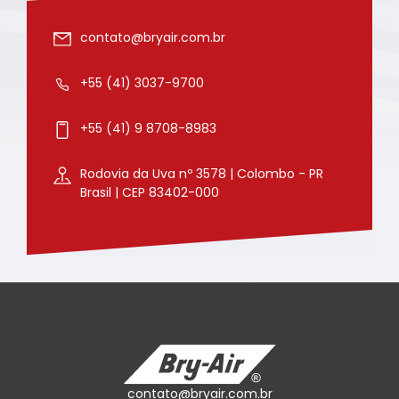
contato@bryair.com.br
+55 (41) 3037-9700
+55 (41) 9 8708-8983
Rodovia da Uva nº 3578 | Colombo - PR
Brasil | CEP 83402-000
contato@bryair.com.br