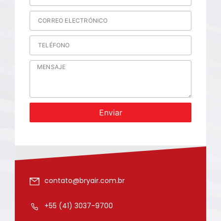
Enviar
contato@bryair.com.br
+55 (41) 3037-9700