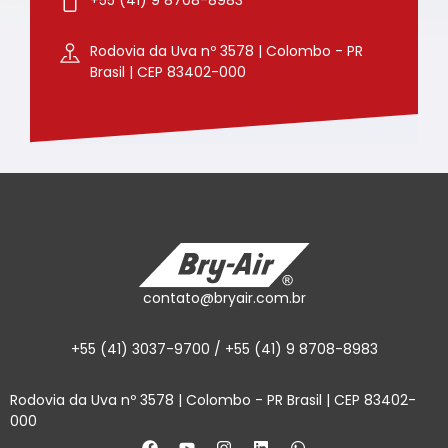
Rodovia da Uva nº 3578 | Colombo - PR
Brasil | CEP 83402-000
contato@bryair.com.br
+55 (41) 3037-9700 / +55 (41) 9 8708-8983
Rodovia da Uva nº 3578 | Colombo - PR Brasil | CEP 83402-
000