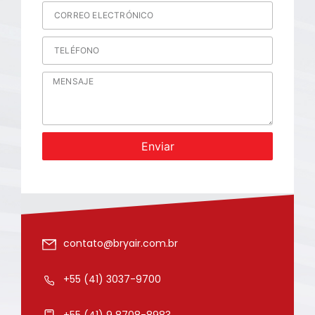
Enviar
contato@bryair.com.br
+55 (41) 3037-9700
+55 (41) 9 8708-8983