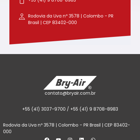
Rodovia da Uva nº 3578 | Colombo - PR
Brasil | CEP 83402-000
contato@bryair.com.br
+55 (41) 3037-9700 / +55 (41) 9 8708-8983
Rodovia da Uva nº 3578 | Colombo - PR Brasil | CEP 83402-
000