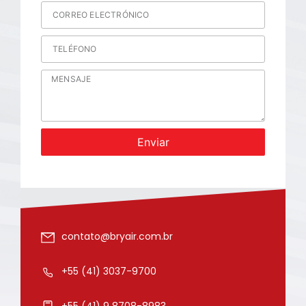
Enviar
contato@bryair.com.br
+55 (41) 3037-9700
+55 (41) 9 8708-8983