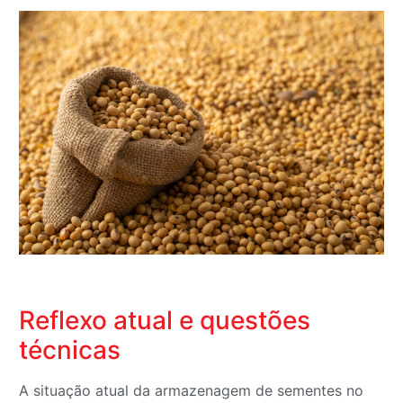
Reflexo atual e questões
técnicas
A situação atual da armazenagem de sementes no