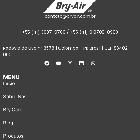
contato@bryair.com.br
+55 (41) 3037-9700 / +55 (41) 9 8708-8983
Rodovia da Uva nº 3578 | Colombo - PR Brasil | CEP 83402-
000
MENU
Início
Sobre Nós
Bry Care
Blog
Produtos