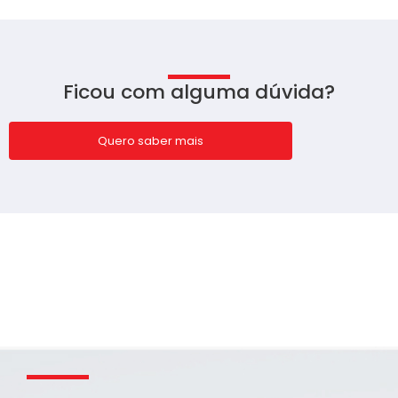
Ficou com alguma dúvida?
Quero saber mais