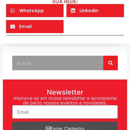
SUA REDE:
WhatsApp
LinkedIn
Email
Newsletter
Inscreva-se em nossa newsletter e acompanhe
de perto nossos eventos e novidades.
Fazer Cadastro