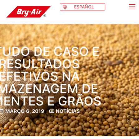
ESPAÑOL
TUDO DE CASO E
RESULTADOS
EFETIVOS NA
MAZENAGEM DE
MENTES E GRÃOS
MARÇO 6, 2019
NOTÍCIAS