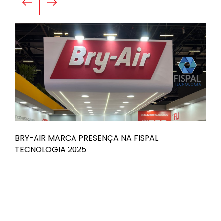
BRY-AIR MARCA PRESENÇA NA FISPAL
B
TECNOLOGIA 2025
n