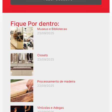
Fique Por dentro:
Museus e Bibliotecas
23/09/2025
Closets
23/09/2025
Processamento de madeira
23/09/2025
Vinícolas e Adegas
23/09/2025