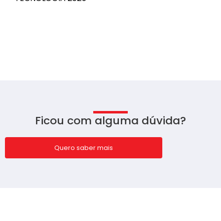
Ficou com alguma dúvida?
Quero saber mais