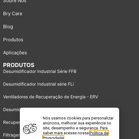
Sobre Nós
Bry Care
Blog
Produtos
Aplicações
PRODUTOS
Desumidificador Industrial Série FFB
Desumidificador Industrial série FLi
Ventiladores de Recuperação de Energia - ERV
Desumidificador Industrial série BBS
Nós usamos cookies para personalizar
Recuperadores de energia DRI
anúncios, melhorar sua experiência no
site, desempenho e segurança. Para
saber mais acesse nossa
Política de
Filtragem de Gases e Odores – GPF
Privacidade
.