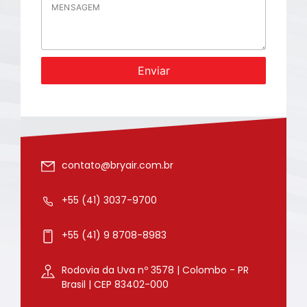
Enviar
contato@bryair.com.br
+55 (41) 3037-9700
+55 (41) 9 8708-8983
Rodovia da Uva nº 3578 | Colombo - PR
Brasil | CEP 83402-000