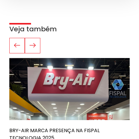
Veja também
BRY-AIR MARCA PRESENÇA NA FISPAL
B
TECNOLOGIA 2025
n