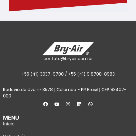
contato@bryair.com.br
+55 (41) 3037-9700 / +55 (41) 9 8708-8983
Rodovia da Uva nº 3578 | Colombo - PR Brasil | CEP 83402-
000
MENU
Início