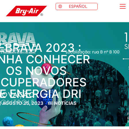
ESPAÑOL
EBRAVA 2023 :
NHA CONHECER
OS NOVOS
ECUPERADORES
E ENERGIA DRI
AGOSTO 25, 2023
NOTÍCIAS