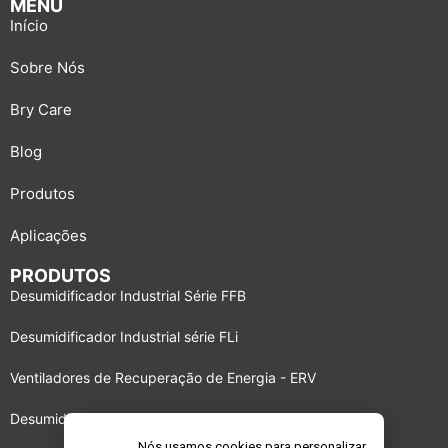
MENU
Início
Sobre Nós
Bry Care
Blog
Produtos
Aplicações
PRODUTOS
Desumidificador Industrial Série FFB
Desumidificador Industrial série FLi
Ventiladores de Recuperação de Energia - ERV
Desumidificador Industrial série BBS
Nós usamos cookies para personalizar