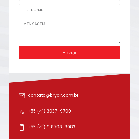
Enviar
contato@bryair.com.br
+55 (41) 3037-9700
+55 (41) 9 8708-8983