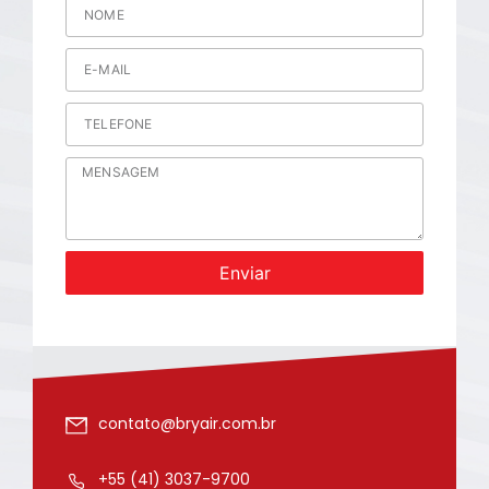
Enviar
contato@bryair.com.br
+55 (41) 3037-9700