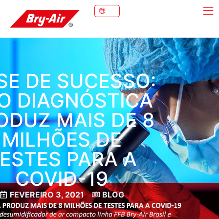
SE DE SUCESSO:
O DIAGNÓSTICA
ODUZ MAIS DE 8
MILHÕES DE
ESTES PARA A
COVID-19
FEVEREIRO 3, 2021
BLOG