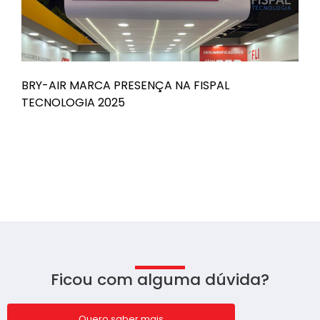
BRY-AIR MARCA PRESENÇA NA FISPAL
B
TECNOLOGIA 2025
n
Ficou com alguma dúvida?
Quero saber mais