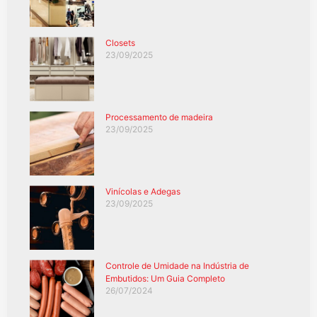
Closets
23/09/2025
Processamento de madeira
23/09/2025
Vinícolas e Adegas
23/09/2025
Controle de Umidade na Indústria de
Embutidos: Um Guia Completo
26/07/2024