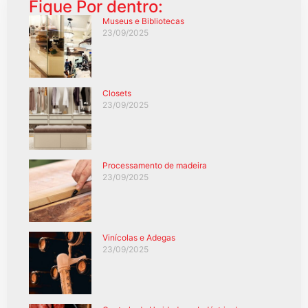
Fique Por dentro:
Museus e Bibliotecas
23/09/2025
Closets
23/09/2025
Processamento de madeira
23/09/2025
Vinícolas e Adegas
23/09/2025