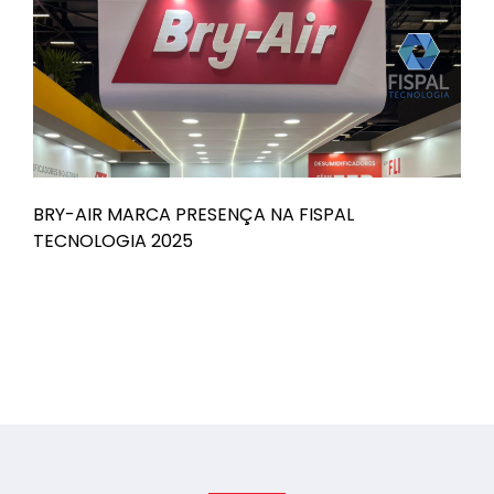
BRY-AIR MARCA PRESENÇA NA FISPAL
B
TECNOLOGIA 2025
n