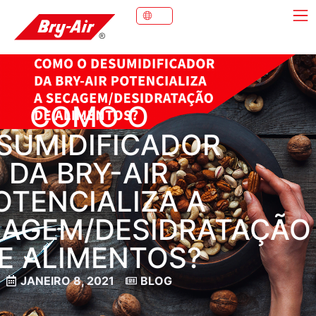
COMO O
SUMIDIFICADOR
DA BRY-AIR
OTENCIALIZA A
CAGEM/DESIDRATAÇÃO
E ALIMENTOS?
JANEIRO 8, 2021
BLOG