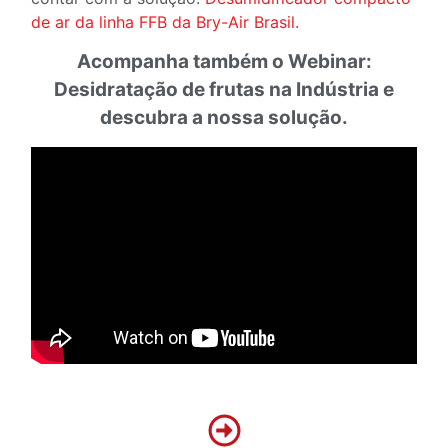
de ar da linha FFB da Bry-Air Brasil.
Acompanha também o Webinar:
Desidratação de frutas na Indústria e
descubra a nossa solução.