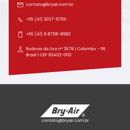
contato@bryair.com.br
+55 (41) 3037-9700
+55 (41) 9 8708-8983
Rodovia da Uva nº 3578 | Colombo - PR
Brasil | CEP 83402-000
contato@bryair.com.br