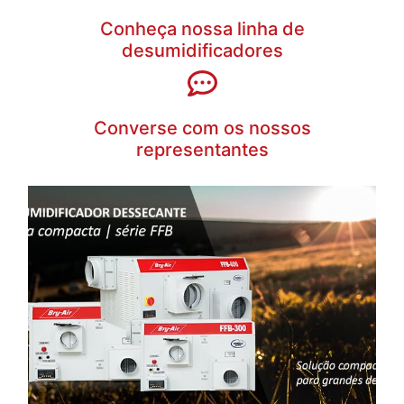
Conheça nossa linha de
desumidificadores
Converse com os nossos
representantes