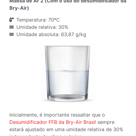
Massa de Ar 2 (Com o uso do desumidificador da
Bry-Air)
Temperatura: 70ºC
Umidade relativa: 30%
Umidade absoluta: 63,87 g/kg
Inicialmente, é importante ressaltar que o
Desumidificador FFB da Bry-Air Brasil
sempre
estará ajustado em uma umidade relativa de 30%