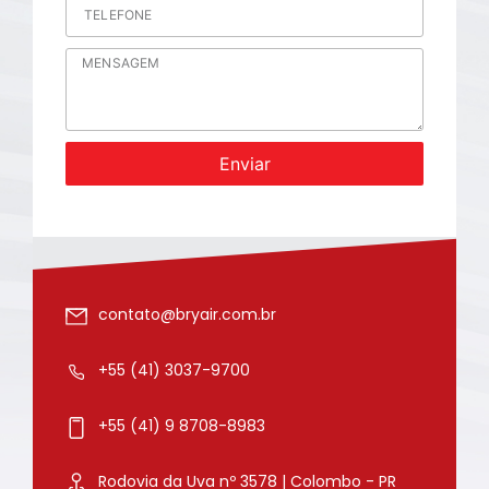
Enviar
contato@bryair.com.br
+55 (41) 3037-9700
+55 (41) 9 8708-8983
Rodovia da Uva nº 3578 | Colombo - PR