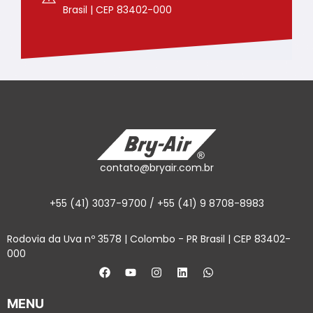
Brasil | CEP 83402-000
contato@bryair.com.br
+55 (41) 3037-9700 / +55 (41) 9 8708-8983
Rodovia da Uva nº 3578 | Colombo - PR Brasil | CEP 83402-
000
MENU