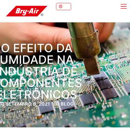
O EFEITO DA
UMIDADE NA
INDÚSTRIA DE
OMPONENTES
ELETRÔNICOS
SETEMBRO 6, 2021
BLOG