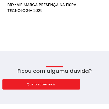
BRY-AIR MARCA PRESENÇA NA FISPAL
B
TECNOLOGIA 2025
n
Ficou com alguma dúvida?
Quero saber mais