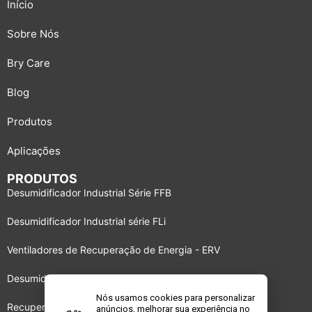
Início
Sobre Nós
Bry Care
Blog
Produtos
Aplicações
PRODUTOS
Desumidificador Industrial Série FFB
Desumidificador Industrial série FLi
Ventiladores de Recuperação de Energia - ERV
Desumidificador Industrial série BBS
Nós usamos cookies para personalizar
Recuperadores de energia DRI
anúncios, melhorar sua experiência no