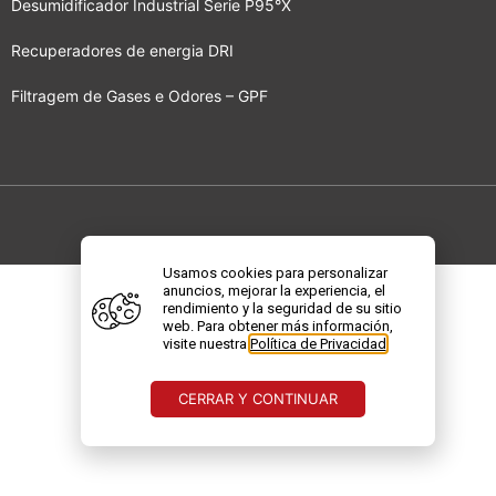
Desumidificador Industrial Serie P95°X
Recuperadores de energia DRI
Filtragem de Gases e Odores – GPF
© Bry-Air. All rights reserved.
Usamos cookies para personalizar
anuncios, mejorar la experiencia, el
rendimiento y la seguridad de su sitio
web. Para obtener más información,
visite nuestra
Política de Privacidad
.
CERRAR Y CONTINUAR