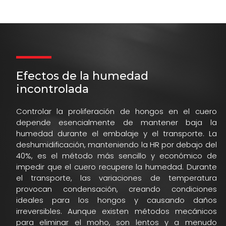
cadena postcosecha.
Efectos de la humedad
incontrolada
Controlar la proliferación de hongos en el cuero
depende esencialmente de mantener baja la
humedad durante el embalaje y el transporte. La
deshumidificación, manteniendo la HR por debajo del
40%, es el método más sencillo y económico de
impedir que el cuero recupere la humedad. Durante
el transporte, las variaciones de temperatura
provocan condensación, creando condiciones
ideales para los hongos y causando daños
irreversibles. Aunque existen métodos mecánicos
para eliminar el moho, son lentos y a menudo