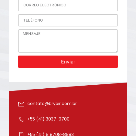
Enviar
contato@bryair.com.br
+55 (41) 3037-9700
+55 (41) 9 8708-8983