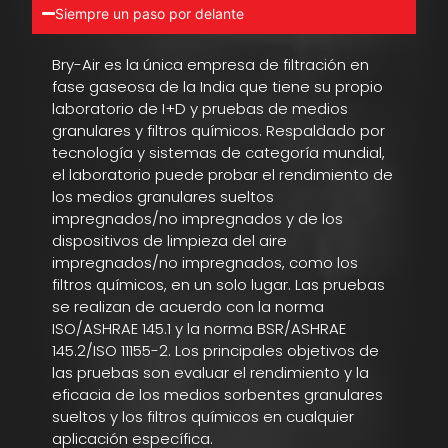
Siempre un paso por delante
Bry-Air es la única empresa de filtración en
fase gaseosa de la India que tiene su propio
laboratorio de I+D y pruebas de medios
granulares y filtros químicos. Respaldado por
tecnología y sistemas de categoría mundial,
el laboratorio puede probar el rendimiento de
los medios granulares sueltos
impregnados/no impregnados y de los
dispositivos de limpieza del aire
impregnados/no impregnados, como los
filtros químicos, en un solo lugar. Las pruebas
se realizan de acuerdo con la norma
ISO/ASHRAE 145.1 y la norma BSR/ASHRAE
145.2/ISO 11155-2. Los principales objetivos de
las pruebas son evaluar el rendimiento y la
eficacia de los medios sorbentes granulares
sueltos y los filtros químicos en cualquier
aplicación específica.