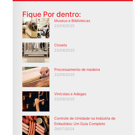
Fique Por dentro:
Museus e Bibliotecas
23/09/2025
Closets
23/09/2025
Processamento de madeira
23/09/2025
Vinícolas e Adegas
23/09/2025
Controle de Umidade na Indústria de
Embutidos: Um Guia Completo
26/07/2024