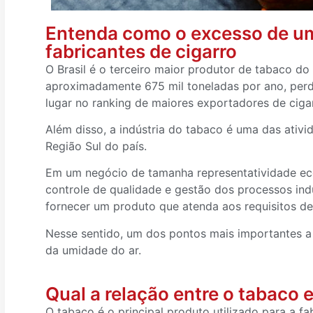
Entenda como o excesso de um
fabricantes de cigarro
O Brasil é o terceiro maior produtor de tabaco 
aproximadamente 675 mil toneladas por ano, perd
lugar no ranking de maiores exportadores de cig
Além disso, a indústria do tabaco é uma das ativid
Região Sul do país.
Em um negócio de tamanha representatividade eco
controle de qualidade e gestão dos processos indus
fornecer um produto que atenda aos requisitos de
Nesse sentido, um dos pontos mais importantes a
da umidade do ar.
Qual a relação entre o tabaco 
O tabaco é o principal produto utilizado para a f