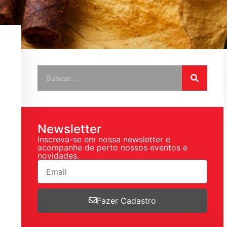
Newsletter
Inscreva-se em nossa newsletter e
acompanhe de perto nossos eventos e
novidades.
Fazer Cadastro