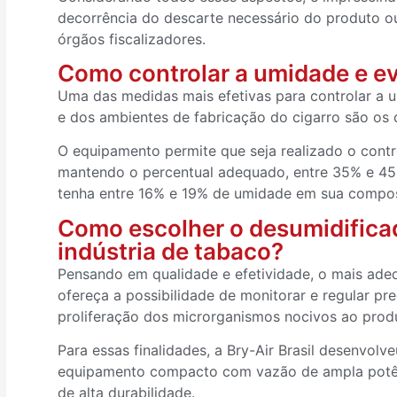
decorrência do descarte necessário do produto ou
órgãos fiscalizadores.
Como controlar a umidade e ev
Uma das medidas mais efetivas para controlar a
e dos ambientes de fabricação do cigarro são os d
O equipamento permite que seja realizado o cont
mantendo o percentual adequado, entre 35% e 45
tenha entre 16% e 19% de umidade em sua compo
Como escolher o desumidifica
indústria de tabaco?
Pensando em qualidade e efetividade, o mais adeq
ofereça a possibilidade de monitorar e regular pr
proliferação dos microrganismos nocivos ao prod
Para essas finalidades, a Bry-Air Brasil desenvo
equipamento compacto com vazão de ampla potênc
de alta durabilidade.