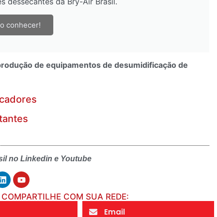
s dessecantes da Bry-Air Brasil.
o conhecer!
a produção de equipamentos de desumidificação de
icadores
tantes
sil no Linkedin e Youtube
COMPARTILHE COM SUA REDE:
Email