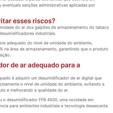
 eventuais sanções administrativas aplicadas por
itar esses riscos?
 umidade do ar dos galpões de armazenamento do tabaco
esumidificadores industriais.
role adequado do nível de umidade do ambiente,
% na área de armazenamento, garantindo que o produto
sição.
dor de ar adequado para a
uado é adquirir um desumidificador de ar digital que
ecisamente o nível de umidade do ambiente, evitando a
uto e melhorando a qualidade do ar.
lveu o desumidificador FFB 4500, uma novidade em
ia para ambientes industriais e tecnologia dessecante