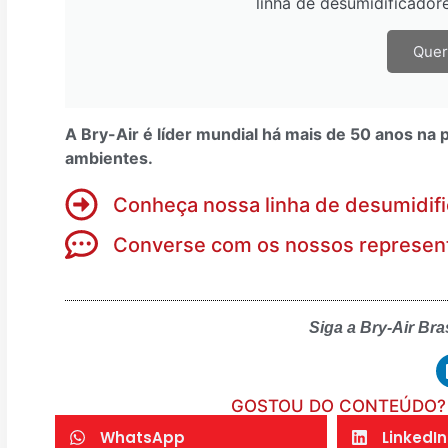
linha de desumidificadore
Quer
A Bry-Air é líder mundial há mais de 50 anos n
ambientes.
Conheça nossa linha de desumidif
Converse com os nossos represen
Siga a Bry-Air Bra
GOSTOU DO CONTEÚDO? 
WhatsApp
LinkedIn