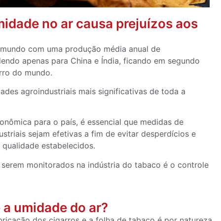
idade no ar causa prejuízos aos
do mundo com uma produção média anual de
endo apenas para China e Índia, ficando em segundo
arro do mundo.
ades agroindustriais mais significativas de toda a
nômica para o país, é essencial que medidas de
triais sejam efetivas a fim de evitar desperdícios e
 qualidade estabelecidos.
 serem monitorados na indústria do tabaco é o controle
e a umidade do ar?
abricação dos cigarros e a folha de tabaco é por natureza