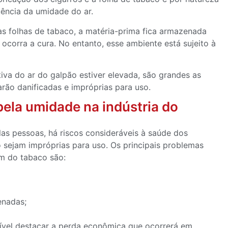
uência da umidade do ar.
as folhas de tabaco, a matéria-prima fica armazenada
corra a cura. No entanto, esse ambiente está sujeito à
iva do ar do galpão estiver elevada, são grandes as
arão danificadas e impróprias para uso.
pela umidade na indústria do
as pessoas, há riscos consideráveis à saúde dos
 sejam impróprias para uso. Os principais problemas
m do tabaco são:
enadas;
ível destacar a perda econômica que ocorrerá em