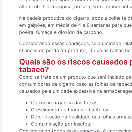
altamente higroscópica, ou seja, sofre grande infl
Na cadeia produtiva do cigarro, após a colheita d
em galpões, em média de 4 a 8 semanas para que o
poeira, fumaça e dióxido de carbono.
Considerando essas condições, se a umidade relat
chances de perda do produto, já que as folhas fic
Quais são os riscos causados 
tabaco?
Como se trata de um produto que será inalado pel
consumidores de cigarro caso as folhas de tabaco
causados pela umidade excessiva na armazenage
Corrosão orgânica das folhas;
Crescimento de fungos e bactérias;
Deterioração da qualidade das folhas armaz
Contaminação por insetos.
Considerando todos esses aspectos, é imprescind