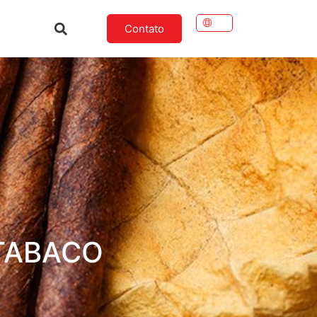
Contato
 TABACO