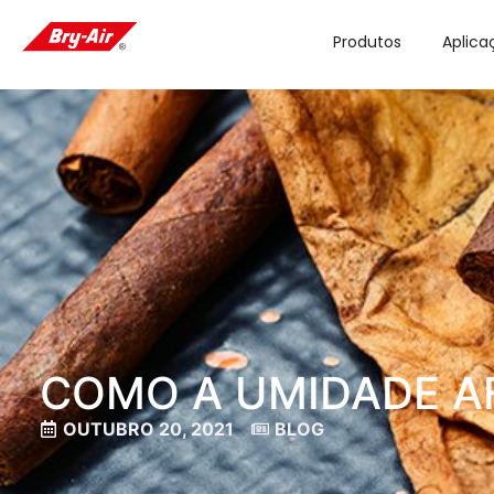
Produtos
Aplica
COMO A UMIDADE AF
OUTUBRO 20, 2021
BLOG