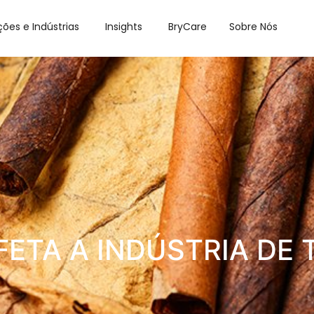
ções e Indústrias
Insights
BryCare
Sobre Nós
ETA A INDÚSTRIA DE