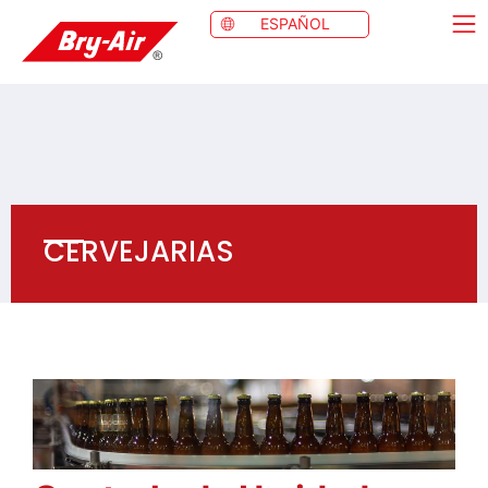
ESPAÑOL
CERVEJARIAS