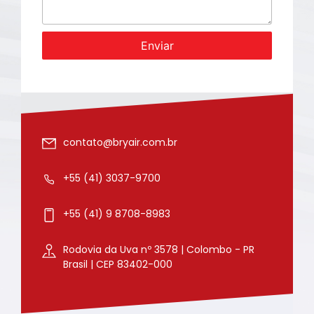
Enviar
contato@bryair.com.br
+55 (41) 3037-9700
+55 (41) 9 8708-8983
Rodovia da Uva nº 3578 | Colombo - PR
Brasil | CEP 83402-000