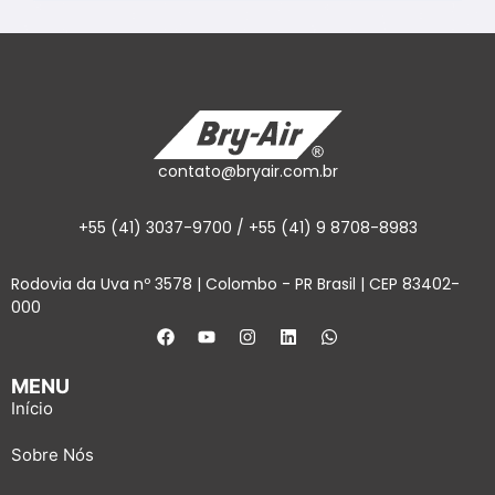
contato@bryair.com.br
+55 (41) 3037-9700 / +55 (41) 9 8708-8983
Rodovia da Uva nº 3578 | Colombo - PR Brasil | CEP 83402-
000
MENU
Início
Sobre Nós