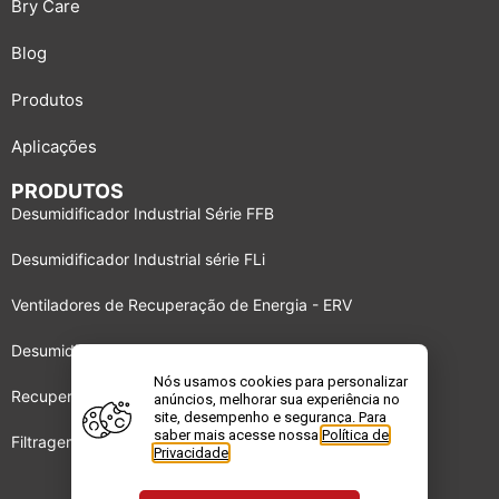
Bry Care
Blog
Produtos
Aplicações
PRODUTOS
Desumidificador Industrial Série FFB
Desumidificador Industrial série FLi
Ventiladores de Recuperação de Energia - ERV
Desumidificador Industrial série BBS
Nós usamos cookies para personalizar
Recuperadores de energia DRI
anúncios, melhorar sua experiência no
site, desempenho e segurança. Para
saber mais acesse nossa
Política de
Filtragem de Gases e Odores – GPF
Privacidade
.