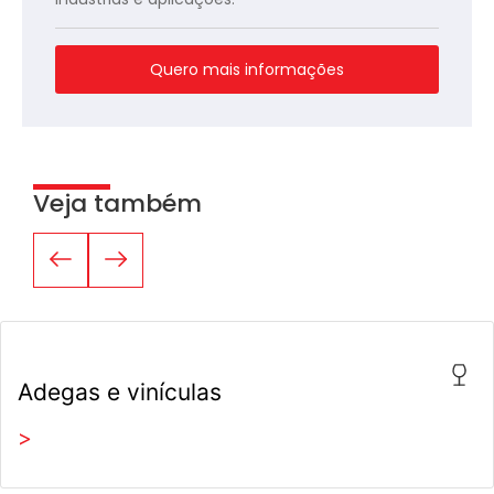
Quero mais informações
Veja também
Adegas e vinículas
>