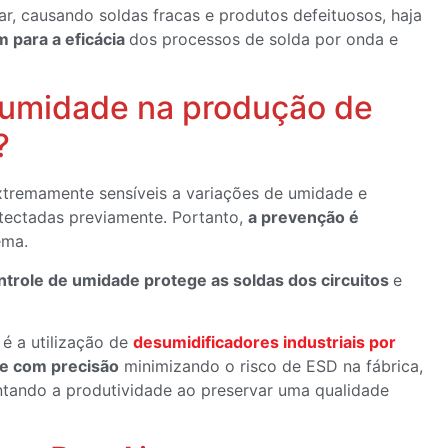
r, causando soldas fracas e produtos defeituosos, haja
 para a eficácia
dos processos de solda por onda e
 umidade na produção de
s?
xtremamente sensíveis a variações de umidade e
tectadas previamente. Portanto,
a prevenção é
ema.
ntrole de umidade protege as soldas dos circuitos
e
é a utilização de
desumidificadores industriais por
e com precisão
minimizando o risco de ESD na fábrica,
tando a produtividade ao preservar uma qualidade