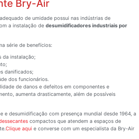
nte Bry-Air
 adequado de umidade possui nas indústrias de
om a instalação de
desumidificadores industriais por
a série de benefícios:
 da instalação;
uto;
s danificados;
úde dos funcionários.
bilidade de danos e defeitos em componentes e
amento, aumenta drasticamente, além de possíveis
de e desumidificação com presença mundial desde 1964, a
dessecantes
compactos que atendem a espaços de
te.
Clique aqui
e converse com um especialista da Bry-Air