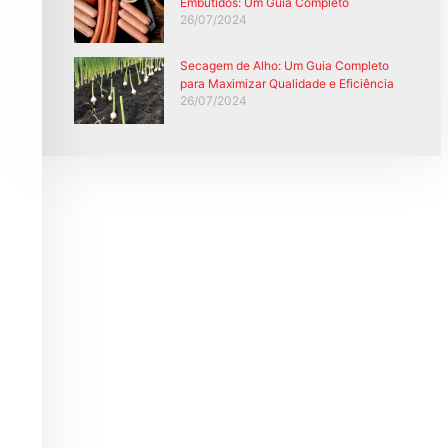
Embutidos: Um Guia Completo
26/07/2024
Secagem de Alho: Um Guia Completo
para Maximizar Qualidade e Eficiência
26/07/2024