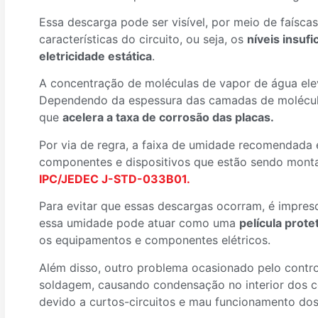
Essa descarga pode ser visível, por meio de faísca
características do circuito, ou seja, os
níveis insuf
eletricidade estática
.
A concentração de moléculas de vapor de água ele
Dependendo da espessura das camadas de molécula
que
acelera a taxa de corrosão das placas.
Por via de regra, a faixa de umidade recomendada
componentes e dispositivos que estão sendo mont
IPC/JEDEC J-STD-033B01.
Para evitar que essas descargas ocorram, é impresc
essa umidade pode atuar como uma
película prot
os equipamentos e componentes elétricos.
Além disso, outro problema ocasionado pelo contro
soldagem, causando condensação no interior dos co
devido a curtos-circuitos e mau funcionamento dos 