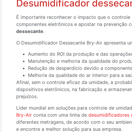
Desumidificador desseca
É importante reconhecer o impacto que o controle
componentes eletrônicos e apostar na prevenção c
dessecante
.
O Desumidificador Dessecante Bry-Air apresenta um
Aumento do ROI da produção e das operações
Manutenção e melhoria da qualidade do prod
Redução de desperdício devido a componente
Melhoria da qualidade do ar interior para a sa
Afinal, sem o controle eficaz da umidade, a proba
dispositivos eletrônicos, na fabricação e armazen
prejuízos.
Líder mundial em soluções para controle de umida
Bry-Air
conta com uma linha de
desumidificadores 
diferentes metragens, de acordo com o seu ambien
e encontre a melhor solução para sua empresa.