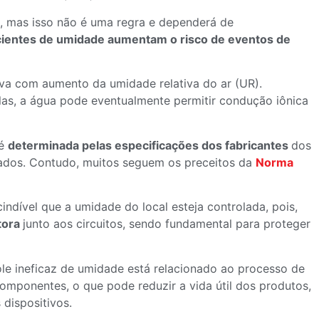
s, mas isso não é uma regra e dependerá de
icientes de umidade aumentam o risco de eventos de
va com aumento da umidade relativa do ar (UR).
s, a água pode eventualmente permitir condução iônica
 é
determinada pelas especificações dos fabricantes
dos
ados. Contudo, muitos seguem os preceitos da
Norma
indível que a umidade do local esteja controlada, pois,
etora
junto aos circuitos, sendo fundamental para proteger
le ineficaz de umidade está relacionado ao processo de
mponentes, o que pode reduzir a vida útil dos produtos,
dispositivos.