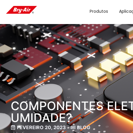
Produtos
Aplica
COMPONENTES ELET
UMIDADE?
FEVEREIRO 20, 2023
BLOG