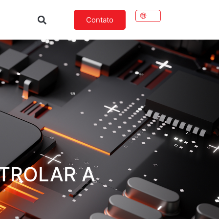
Contato
TROLAR A