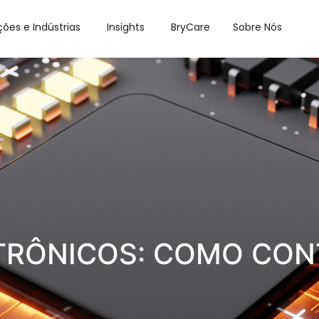
ções e Indústrias
Insights
BryCare
Sobre Nós
RÔNICOS: COMO CON