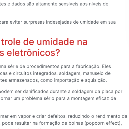
tes e dados são altamente sensíveis aos níveis de
 para evitar surpresas indesejadas de umidade em sua
ntrole de umidade na
 eletrônicos?
ma série de procedimentos para a fabricação. Eles
as e circuitos integrados, soldagem, manuseio de
tes armazenados, como importação e aquisição.
podem ser danificados durante a soldagem da placa por
e tornar um problema sério para a montagem eficaz de
mar em vapor e criar defeitos, reduzindo o rendimento da
pode resultar na formação de bolhas (popcorn effect),