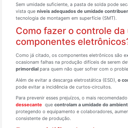
Sem umidade suficiente, a pasta de solda pode seca
vista que
níveis adequados de umidade contribuem
tecnologia de montagem em superfície (SMT).
Como fazer o controle da
componentes eletrônico
Como já citado, os componentes eletrônicos são e
ocasionam falhas na produção difíceis de serem de
primordial
para quem não quer sofrer com o probl
Além de evitar a descarga eletrostática (ESD),
o co
pode evitar a incidência de curtos-circuitos.
Para prevenir esses prejuízos, o mais recomendado 
dessecante
que
controlam a umidade do ambient
protegendo o equipamento e colaboradores, aumen
consistente de produção.