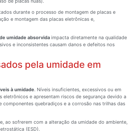
aso de placas nuas).
ectados durante o processo de montagem de placas e
ução e montagem das placas eletrônicas e,
 de umidade absorvida
impacta diretamente na qualidade
ssivos e inconsistentes causam danos e defeitos nos
usados pela umidade em
veis à umidade
. Níveis insuficientes, excessivos ou em
eletrônicos e apresentam riscos de segurança devido a
e componentes quebradiços e a corrosão nas trilhas das
s e, ao sofrerem com a alteração da umidade do ambiente,
trostática (ESD).