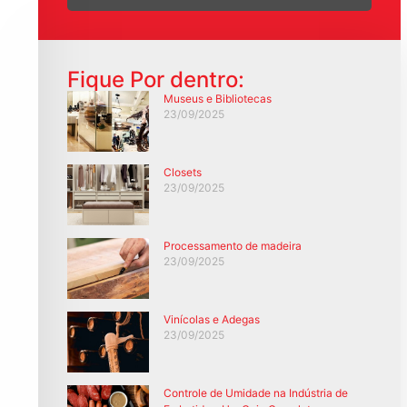
Fique Por dentro:
Museus e Bibliotecas
23/09/2025
Closets
23/09/2025
Processamento de madeira
23/09/2025
Vinícolas e Adegas
23/09/2025
Controle de Umidade na Indústria de