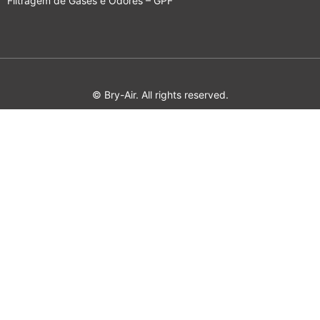
Filtragem de Gases e Odores – GPF
© Bry-Air. All rights reserved.