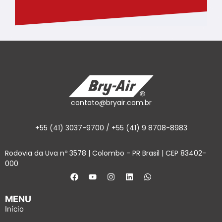
contato@bryair.com.br
+55 (41) 3037-9700 / +55 (41) 9 8708-8983
Rodovia da Uva nº 3578 | Colombo - PR Brasil | CEP 83402-
000
MENU
Início