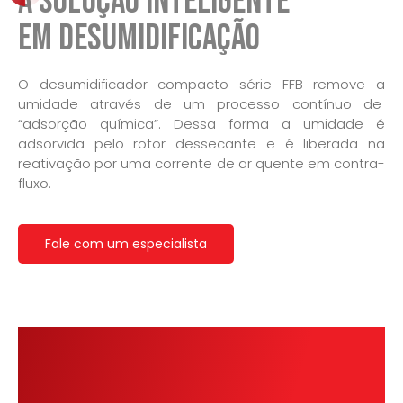
A Solução Inteligente
em Desumidificação
O desumidificador compacto série FFB remove a
umidade através de um processo contínuo de
“adsorção química”. Dessa forma a umidade é
adsorvida pelo rotor dessecante e é liberada na
reativação por uma corrente de ar quente em contra-
fluxo.
Fale com um especialista