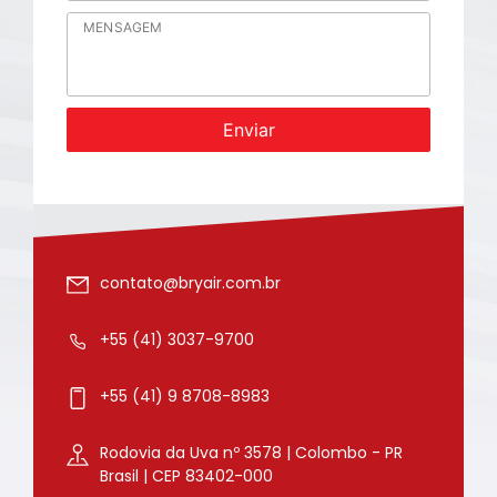
Enviar
contato@bryair.com.br
+55 (41) 3037-9700
+55 (41) 9 8708-8983
Rodovia da Uva nº 3578 | Colombo - PR
Brasil | CEP 83402-000