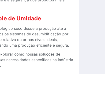
e e a segurança dos produtos finais.
ole de Umidade
iológico seco desde a produção até a
 os sistemas de desumidificação por
relativa do ar nos níveis ideais,
ando uma produção eficiente e segura.
explorar como nossas soluções de
as necessidades específicas na indústria
.