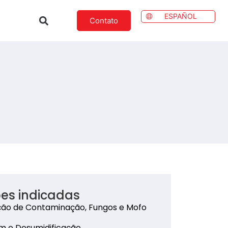
ESPAÑOL
Contato
es indicadas
ão de Contaminação, Fungos e Mofo
 e Desumidificação