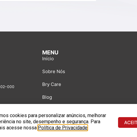
MENU
Início
Sobre Nós
Bry Care
3402-000
Blog
Produtos
os cookies para personalizar anúncios, melhorar
riência no site, desempenho e segurança. Para
ACEI
Aplicações
ais acesse nossa
Política de Privacidade
.