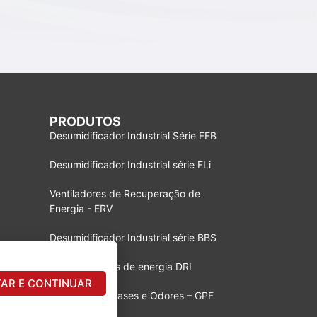
PRODUTOS
Desumidificador Industrial Série FFB
Desumidificador Industrial série FLi
Ventiladores de Recuperação de
Energia - ERV
Desumidificador Industrial série BBS
Recuperadores de energia DRI
TAR E CONTINUAR
Filtragem de Gases e Odores – GPF