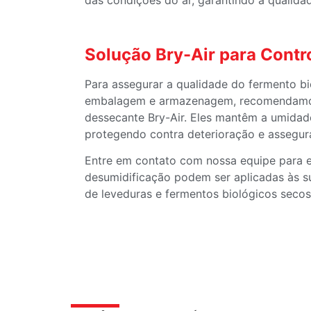
das condições do ar, garantindo a qualidad
Solução Bry-Air para Contr
Para assegurar a qualidade do fermento b
embalagem e armazenagem, recomendamos
dessecante Bry-Air. Eles mantêm a umidade 
protegendo contra deterioração e assegur
Entre em contato com nossa equipe para 
desumidificação podem ser aplicadas às su
de leveduras e fermentos biológicos secos