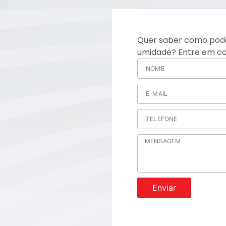
Quer saber como pode
umidade? Entre em co
Enviar