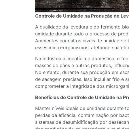
Controle de Umidade na Produção de Lev
A qualidade da levedura e do fermento bio
umidade durante todo o processo de pro
Ambientes com altos níveis de umidade e
esses micro-organismos, afetando sua efic
Na indústria alimentícia e doméstica, o fe
massas de pães e outros produtos, influen
No entanto, durante sua produção em escal
de secagem precisas. Isso inclui ar frio e
comprometer a integridade dos microrgan
Benefícios do Controle de Umidade na P
Manter níveis ideais de umidade durante to
perdas de eficácia, contaminação por bact
sistemas de desumidificação por dessecant