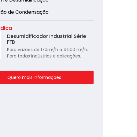
ção de Condensação
ndica
Desumidificador Industrial Série
FFB
Para vazões de 170m³/h a 4.500 m³/h.
Para todas indústrias e aplicações.
Quero mais informações