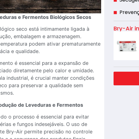
Preven
eduras e Fermentos Biológicos Secos
Bry-Air i
lógico seco está intimamente ligada à
dução, embalagem e armazenagem.
 temperatura podem ativar prematuramente
ácia e qualidade.
rmento é essencial para a expansão de
ciado diretamente pelo calor e umidade.
a industrial, é crucial manter condições
 seco para preservar a qualidade sem
ismos.
rodução de Leveduras e Fermentos
do o processo é essencial para evitar
érias e fungos indesejáveis. O uso de
e Bry-Air permite precisão no controle