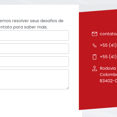
mos resolver seus desafios de
ntato para saber mais.
contato
+55 (41
+55 (41
Rodovia 
Colombo 
83402-