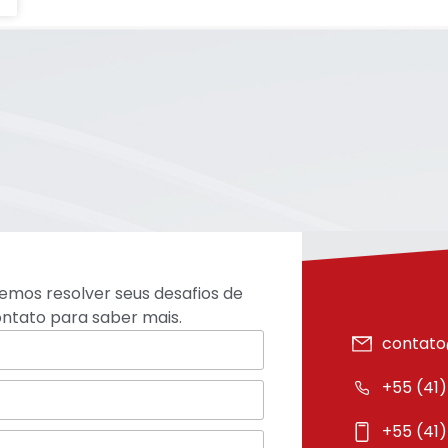
mos resolver seus desafios de
ntato para saber mais.
contato
+55 (41
+55 (41