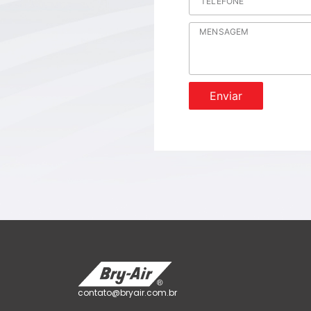
Enviar
contato@bryair.com.br